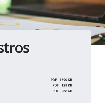
stros
PDF
1890 KB
PDF
128 KB
PDF
268 KB